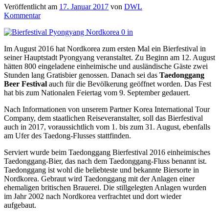
Veröffentlicht am
17. Januar 2017
von
DWL
Kommentar
Im August 2016 hat Nordkorea zum ersten Mal ein Bierfestival in
seiner Hauptstadt Pyongyang veranstaltet. Zu Beginn am 12. August
hätten 800 eingeladene einheimische und ausländische Gäste zwei
Stunden lang Gratisbier genossen. Danach sei das
Taedonggang
Beer Festival
auch für die Bevölkerung geöffnet worden. Das Fest
hat bis zum Nationalen Feiertag vom 9. September gedauert.
Nach Informationen von unserem Partner Korea International Tour
Company, dem staatlichen Reiseveranstalter, soll das Bierfestival
auch in 2017, voraussichtlich vom 1. bis zum 31. August, ebenfalls
am Ufer des Taedong-Flusses stattfinden.
Serviert wurde beim Taedonggang Bierfestival 2016 einheimisches
Taedonggang-Bier, das nach dem Taedonggang-Fluss benannt ist.
Taedonggang ist wohl die beliebteste und bekannte Biersorte in
Nordkorea. Gebraut wird Taedonggang mit der Anlagen einer
ehemaligen britischen Brauerei. Die stillgelegten Anlagen wurden
im Jahr 2002 nach Nordkorea verfrachtet und dort wieder
aufgebaut.