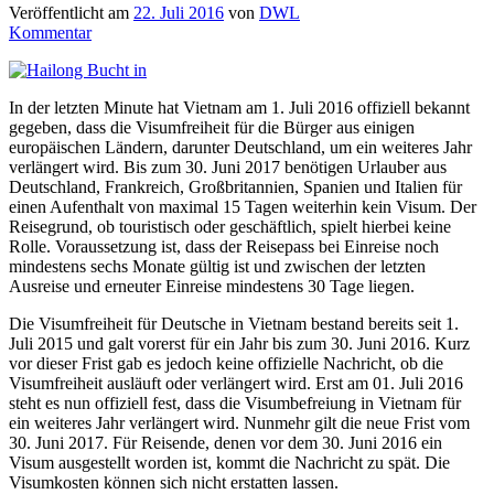
Veröffentlicht am
22. Juli 2016
von
DWL
Kommentar
In der letzten Minute hat Vietnam am 1. Juli 2016 offiziell bekannt
gegeben, dass die Visumfreiheit für die Bürger aus einigen
europäischen Ländern, darunter Deutschland, um ein weiteres Jahr
verlängert wird. Bis zum 30. Juni 2017 benötigen Urlauber aus
Deutschland, Frankreich, Großbritannien, Spanien und Italien für
einen Aufenthalt von maximal 15 Tagen weiterhin kein Visum. Der
Reisegrund, ob touristisch oder geschäftlich, spielt hierbei keine
Rolle. Voraussetzung ist, dass der Reisepass bei Einreise noch
mindestens sechs Monate gültig ist und zwischen der letzten
Ausreise und erneuter Einreise mindestens 30 Tage liegen.
Die Visumfreiheit für Deutsche in Vietnam bestand bereits seit 1.
Juli 2015 und galt vorerst für ein Jahr bis zum 30. Juni 2016. Kurz
vor dieser Frist gab es jedoch keine offizielle Nachricht, ob die
Visumfreiheit ausläuft oder verlängert wird. Erst am 01. Juli 2016
steht es nun offiziell fest, dass die Visumbefreiung in Vietnam für
ein weiteres Jahr verlängert wird. Nunmehr gilt die neue Frist vom
30. Juni 2017. Für Reisende, denen vor dem 30. Juni 2016 ein
Visum ausgestellt worden ist, kommt die Nachricht zu spät. Die
Visumkosten können sich nicht erstatten lassen.