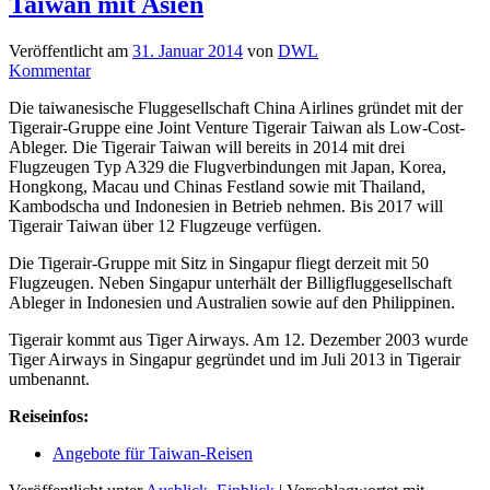
Taiwan mit Asien
Veröffentlicht am
31. Januar 2014
von
DWL
Kommentar
Die taiwanesische Fluggesellschaft China Airlines gründet mit der
Tigerair-Gruppe eine Joint Venture Tigerair Taiwan als Low-Cost-
Ableger. Die Tigerair Taiwan will bereits in 2014 mit drei
Flugzeugen Typ A329 die Flugverbindungen mit Japan, Korea,
Hongkong, Macau und Chinas Festland sowie mit Thailand,
Kambodscha und Indonesien in Betrieb nehmen. Bis 2017 will
Tigerair Taiwan über 12 Flugzeuge verfügen.
Die Tigerair-Gruppe mit Sitz in Singapur fliegt derzeit mit 50
Flugzeugen. Neben Singapur unterhält der Billigfluggesellschaft
Ableger in Indonesien und Australien sowie auf den Philippinen.
Tigerair kommt aus Tiger Airways. Am 12. Dezember 2003 wurde
Tiger Airways in Singapur gegründet und im Juli 2013 in Tigerair
umbenannt.
Reiseinfos:
Angebote für Taiwan-Reisen