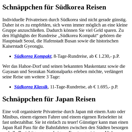
Schnäppchen für Südkorea Reisen
Individuelle Privatreisen durch Südkorea sind nicht gerade günstig.
Daher ist es zu empfehlen, sich wenn immer möglich an eine kleine
Gruppe anzuschließen. Dadurch können Sie viel Geld sparen. Zu
den Highlights der Rundreise „Südkorea Kompakt“ gehören die
Hauptstadt Seoul, die Hafenstadt Busan sowie die historischen
Kaiserstadt Gyeongju.
Südkorea Kompakt
, 8-Tage-Rundreise, ab € 1.230,- p.P.
Wer das Hahoe-Dorf und seinen bekannten Maskentanz sowie die
Gayasan und Seorakan Nationalparks erleben möchte, verlängert
seine Reise um weitere 3 Tage:
Südkorea Klassik
, 11-Tage-Rundreise, ab € 1.695,- p.P.
Schnäppchen für Japan Reisen
Eine voll organisierte Privatreise durch Japan mit einem Auto oder
Minibus, einem eigenen Fahrer und einem eigenen Reiseleiter ist
fast unbezahlbar. Sie ist einfach zu teuer! Günstiger kann man einen
Japan Rail Pass für die Bahnfahrten zwischen den Städten besorgen