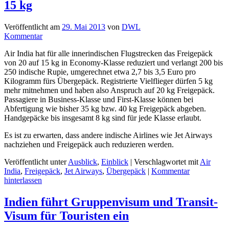
15 kg
Veröffentlicht am
29. Mai 2013
von
DWL
Kommentar
Air India hat für alle innerindischen Flugstrecken das Freigepäck
von 20 auf 15 kg in Economy-Klasse reduziert und verlangt 200 bis
250 indische Rupie, umgerechnet etwa 2,7 bis 3,5 Euro pro
Kilogramm fürs Übergepäck. Registrierte Vielflieger dürfen 5 kg
mehr mitnehmen und haben also Anspruch auf 20 kg Freigepäck.
Passagiere in Business-Klasse und First-Klasse können bei
Abfertigung wie bisher 35 kg bzw. 40 kg Freigepäck abgeben.
Handgepäcke bis insgesamt 8 kg sind für jede Klasse erlaubt.
Es ist zu erwarten, dass andere indische Airlines wie Jet Airways
nachziehen und Freigepäck auch reduzieren werden.
Veröffentlicht unter
Ausblick
,
Einblick
|
Verschlagwortet mit
Air
India
,
Freigepäck
,
Jet Airways
,
Übergepäck
|
Kommentar
hinterlassen
Indien führt Gruppenvisum und Transit-
Visum für Touristen ein