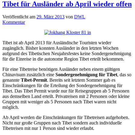
Tibet für Ausländer ab April wieder offen
Veröffentlicht am
29. März 2013
von
DWL
Kommentar
Tibet ist ab April 2013 für Ausländische Touristen wieder
zugänglich. Bisher konnten Ausländer in den letzten Wochen
aufgrund des Tibetischen Neujahrsfestes keine Sondergenehmigung
für die Einreise in die autonome Region Tibet erteilt bekommen.
Für eine Tibetreise benötigen Ausländer neben einem gültigen
Chinavisum zusätzlich eine
Sondergenehmigung für Tibet
, das so
genannte
Tibet-Permit
. Bereits seit letztem Sommer gab es
Einschränkungen für die Erteilung der Sondergenehmigung für
Tibet. Das Tibet Permit wurde nur für Reisegruppen ab 5 Personen
aus demselben Land erteilt. Privatreisen mit 2 Personen oder kleine
Gruppen mit weniger als 5 Personen nach Tibet waren nicht
möglich.
Ab April werden die Einschränkungen für Tibetreisen aufgehoben.
Nicht nur große Gruppen nach Tibet sondern auch individuelle
Tibetreisen mit nur 1 Person sind wieder erlaubt.