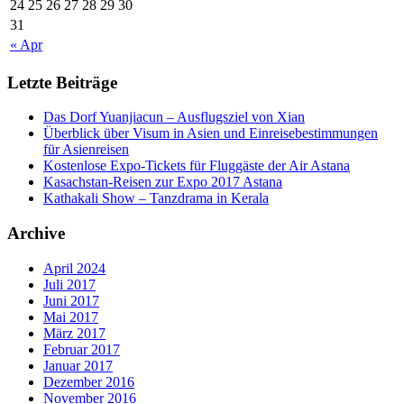
24
25
26
27
28
29
30
31
« Apr
Letzte Beiträge
Das Dorf Yuanjiacun – Ausflugsziel von Xian
Überblick über Visum in Asien und Einreisebestimmungen
für Asienreisen
Kostenlose Expo-Tickets für Fluggäste der Air Astana
Kasachstan-Reisen zur Expo 2017 Astana
Kathakali Show – Tanzdrama in Kerala
Archive
April 2024
Juli 2017
Juni 2017
Mai 2017
März 2017
Februar 2017
Januar 2017
Dezember 2016
November 2016