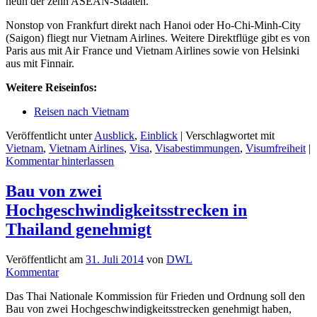
neun der zehn ASEAN-Staaten.
Nonstop von Frankfurt direkt nach Hanoi oder Ho-Chi-Minh-City
(Saigon) fliegt nur Vietnam Airlines. Weitere Direktflüge gibt es von
Paris aus mit Air France und Vietnam Airlines sowie von Helsinki
aus mit Finnair.
Weitere Reiseinfos:
Reisen nach Vietnam
Veröffentlicht unter
Ausblick
,
Einblick
|
Verschlagwortet mit
Vietnam
,
Vietnam Airlines
,
Visa
,
Visabestimmungen
,
Visumfreiheit
|
Kommentar hinterlassen
Bau von zwei
Hochgeschwindigkeitsstrecken in
Thailand genehmigt
Veröffentlicht am
31. Juli 2014
von
DWL
Kommentar
Das Thai Nationale Kommission für Frieden und Ordnung soll den
Bau von zwei Hochgeschwindigkeitsstrecken genehmigt haben,