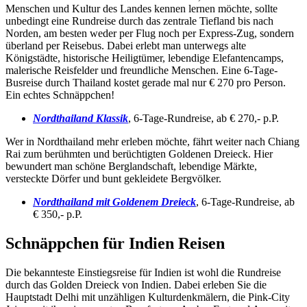
Menschen und Kultur des Landes kennen lernen möchte, sollte
unbedingt eine Rundreise durch das zentrale Tiefland bis nach
Norden, am besten weder per Flug noch per Express-Zug, sondern
überland per Reisebus. Dabei erlebt man unterwegs alte
Königstädte, historische Heiligtümer, lebendige Elefantencamps,
malerische Reisfelder und freundliche Menschen. Eine 6-Tage-
Busreise durch Thailand kostet gerade mal nur € 270 pro Person.
Ein echtes Schnäppchen!
Nordthailand Klassik
, 6-Tage-Rundreise, ab € 270,- p.P.
Wer in Nordthailand mehr erleben möchte, fährt weiter nach Chiang
Rai zum berühmten und berüchtigten Goldenen Dreieck. Hier
bewundert man schöne Berglandschaft, lebendige Märkte,
versteckte Dörfer und bunt gekleidete Bergvölker.
Nordthailand mit Goldenem Dreieck
, 6-Tage-Rundreise, ab
€ 350,- p.P.
Schnäppchen für Indien Reisen
Die bekannteste Einstiegsreise für Indien ist wohl die Rundreise
durch das Golden Dreieck von Indien. Dabei erleben Sie die
Hauptstadt Delhi mit unzähligen Kulturdenkmälern, die Pink-City