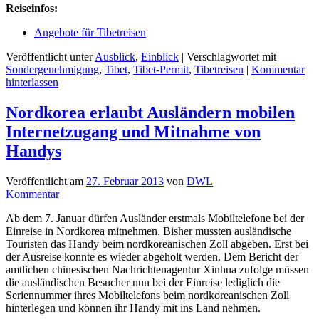
Reiseinfos:
Angebote für Tibetreisen
Veröffentlicht unter
Ausblick
,
Einblick
|
Verschlagwortet mit
Sondergenehmigung
,
Tibet
,
Tibet-Permit
,
Tibetreisen
|
Kommentar
hinterlassen
Nordkorea erlaubt Ausländern mobilen
Internetzugang und Mitnahme von
Handys
Veröffentlicht am
27. Februar 2013
von
DWL
Kommentar
Ab dem 7. Januar dürfen Ausländer erstmals Mobiltelefone bei der
Einreise in Nordkorea mitnehmen. Bisher mussten ausländische
Touristen das Handy beim nordkoreanischen Zoll abgeben. Erst bei
der Ausreise konnte es wieder abgeholt werden. Dem Bericht der
amtlichen chinesischen Nachrichtenagentur Xinhua zufolge müssen
die ausländischen Besucher nun bei der Einreise lediglich die
Seriennummer ihres Mobiltelefons beim nordkoreanischen Zoll
hinterlegen und können ihr Handy mit ins Land nehmen.