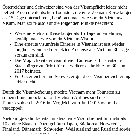
Österreicher und Schweizer sind von der Visumpflicht leider nicht
befreit. Auch die deutschen Touristen, die eine Vietnam-Reise länger
als 15 Tage unternehmen, benötigen nach wie vor ein Vietnam-
Visum. Man sollte also auf die folgenden Punkte beachten:
Wer eine Vietnam Reise länger als 15 Tage unternehmen,
benötigt nach wie vor ein Vietnam-Visum.
Eine erneute visumfreie Einreise in Vietnam ist erst wieder
möglich, wenn seit der letzten Ausreise aus Vietnam 30 Tage
vergangen sind.
Die Möglichkeit der visumfreien Einreise ist für deutsche
Staatsbürger zunächst für ein weiteres Jahr bis zum 30. Juni
2017 befristet.
Für Österreicher und Schweizer gilt diese Visumerleichterung
leider nicht.
Durch die Visumbefreiung möchte Vietnam mehr Touristen zu
seinem Land anlocken. Laut Vietnam Airlines sind die
Einreisezahlen in 2016 im Vergleich zum Juni 2015 mehr als
verdoppelt.
Vietnam gewährt bereits unilateral eine Visumfreiheit für mehr als
10 andere Staaten. Dazu gehören Japan, Südkorea, Norwegen,
Finnland, Dänemark, Schweden, Weißrussland und Russland sowie