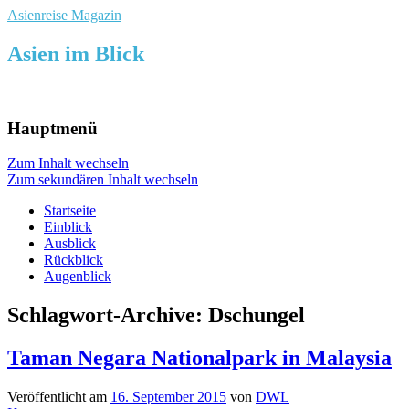
Asienreise Magazin
Asien im Blick
Hauptmenü
Zum Inhalt wechseln
Zum sekundären Inhalt wechseln
Startseite
Einblick
Ausblick
Rückblick
Augenblick
Schlagwort-Archive:
Dschungel
Taman Negara Nationalpark in Malaysia
Veröffentlicht am
16. September 2015
von
DWL