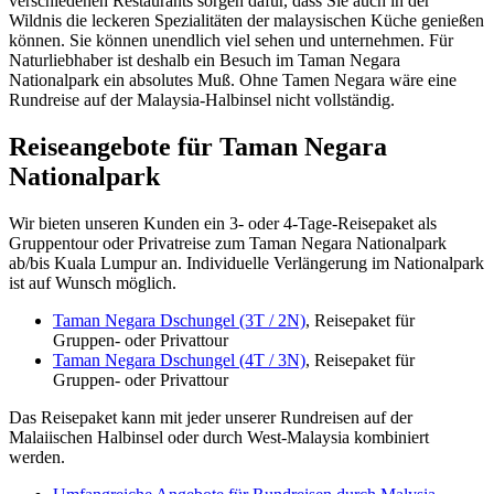
verschiedenen Restaurants sorgen dafür, dass Sie auch in der
Wildnis die leckeren Spezialitäten der malaysischen Küche genießen
können. Sie können unendlich viel sehen und unternehmen. Für
Naturliebhaber ist deshalb ein Besuch im Taman Negara
Nationalpark ein absolutes Muß. Ohne Tamen Negara wäre eine
Rundreise auf der Malaysia-Halbinsel nicht vollständig.
Reiseangebote für Taman Negara
Nationalpark
Wir bieten unseren Kunden ein 3- oder 4-Tage-Reisepaket als
Gruppentour oder Privatreise zum Taman Negara Nationalpark
ab/bis Kuala Lumpur an. Individuelle Verlängerung im Nationalpark
ist auf Wunsch möglich.
Taman Negara Dschungel (3T / 2N)
, Reisepaket für
Gruppen- oder Privattour
Taman Negara Dschungel (4T / 3N)
, Reisepaket für
Gruppen- oder Privattour
Das Reisepaket kann mit jeder unserer Rundreisen auf der
Malaiischen Halbinsel oder durch West-Malaysia kombiniert
werden.