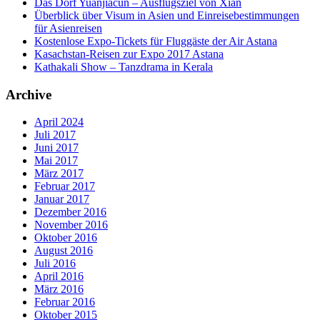
Das Dorf Yuanjiacun – Ausflugsziel von Xian
Überblick über Visum in Asien und Einreisebestimmungen
für Asienreisen
Kostenlose Expo-Tickets für Fluggäste der Air Astana
Kasachstan-Reisen zur Expo 2017 Astana
Kathakali Show – Tanzdrama in Kerala
Archive
April 2024
Juli 2017
Juni 2017
Mai 2017
März 2017
Februar 2017
Januar 2017
Dezember 2016
November 2016
Oktober 2016
August 2016
Juli 2016
April 2016
März 2016
Februar 2016
Oktober 2015