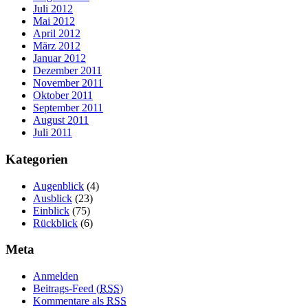
Juli 2012
Mai 2012
April 2012
März 2012
Januar 2012
Dezember 2011
November 2011
Oktober 2011
September 2011
August 2011
Juli 2011
Kategorien
Augenblick
(4)
Ausblick
(23)
Einblick
(75)
Rückblick
(6)
Meta
Anmelden
Beitrags-Feed (
RSS
)
Kommentare als
RSS