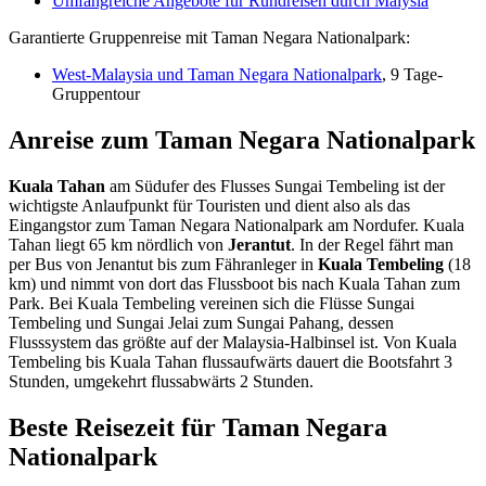
Umfangreiche Angebote für Rundreisen durch Malysia
Garantierte Gruppenreise mit Taman Negara Nationalpark:
West-Malaysia und Taman Negara Nationalpark
, 9 Tage-
Gruppentour
Anreise zum Taman Negara Nationalpark
Kuala Tahan
am Südufer des Flusses Sungai Tembeling ist der
wichtigste Anlaufpunkt für Touristen und dient also als das
Eingangstor zum Taman Negara Nationalpark am Nordufer. Kuala
Tahan liegt 65 km nördlich von
Jerantut
. In der Regel fährt man
per Bus von Jenantut bis zum Fähranleger in
Kuala Tembeling
(18
km) und nimmt von dort das Flussboot bis nach Kuala Tahan zum
Park. Bei Kuala Tembeling vereinen sich die Flüsse Sungai
Tembeling und Sungai Jelai zum Sungai Pahang, dessen
Flusssystem das größte auf der Malaysia-Halbinsel ist. Von Kuala
Tembeling bis Kuala Tahan flussaufwärts dauert die Bootsfahrt 3
Stunden, umgekehrt flussabwärts 2 Stunden.
Beste Reisezeit für Taman Negara
Nationalpark