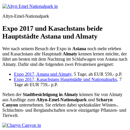
Altyn-Emel-Nationalpark
Expo 2017 und Kasachstans beide
Hauptstädte Astana und Almaty
Wer nach seinem Besuch der Expo in
Astana
noch mehr erleben
und Kasachstans alte Hauptstadt
Almaty
kennen lernen möchte, der
fährt am besten mit dem Nachtzug im Schlafwagen von Astana nach
Almaty. Dafür sind die folgenden zwei Privatreisen geeignet:
Expo 2017, Astana und Almaty
, 5 Tage, ab EUR 559,- p.P.
Expo 2017, Kasachstans Hauptstädte und Nationalparks
, 7
Tage ab EUR 759,- p.P.
Neben der
Stadtbesichtigung in Almaty
können Sie von Almaty
aus Ausflüge zum
Altyn-Emel-Nationalpark
und
Scharyn
Canyon
unternehmen. Sie erleben dabei spektakuläre Wüsten-,
Schluchten- und Berglandschaften sowie einzigartige Pflanzen- und
Tierwelt.