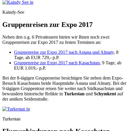
Kaindy-See
Gruppenreisen zur Expo 2017
Neben den o.g. 6 Privattouren bieten wir Ihnen noch zwei
Gruppenreisen zur Expo 2017 zu festen Terminen an:
Gruppenreise zur Expo 2017 nach Astana und Almaty
, 8
Tage, ab EUR 729,- p.P.
Gruppenreise zur Expo 2017 nach Kasachstan
, 9 Tage, ab
EUR 1.019,- p.P.
Bei der 8-tägigen Gruppenreise besichtigen Sie neben dem Expo-
Besuch Kasachstans beide Hauptstädte Astana und Almaty. Bei der
9-tägigen Gruppentour reisen Sie weiter nach Südkasachstan und
bewundern historische Relikte in
Turkestan
und
Schymkent
auf
der antiken Seidenstraße.
Turkestan