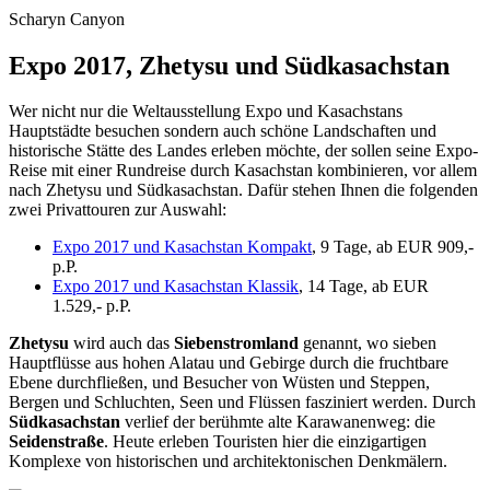
Scharyn Canyon
Expo 2017, Zhetysu und Südkasachstan
Wer nicht nur die Weltausstellung Expo und Kasachstans
Hauptstädte besuchen sondern auch schöne Landschaften und
historische Stätte des Landes erleben möchte, der sollen seine Expo-
Reise mit einer Rundreise durch Kasachstan kombinieren, vor allem
nach Zhetysu und Südkasachstan. Dafür stehen Ihnen die folgenden
zwei Privattouren zur Auswahl:
Expo 2017 und Kasachstan Kompakt
, 9 Tage, ab EUR 909,-
p.P.
Expo 2017 und Kasachstan Klassik
, 14 Tage, ab EUR
1.529,- p.P.
Zhetysu
wird auch das
Siebenstromland
genannt, wo sieben
Hauptflüsse aus hohen Alatau und Gebirge durch die fruchtbare
Ebene durchfließen, und Besucher von Wüsten und Steppen,
Bergen und Schluchten, Seen und Flüssen fasziniert werden. Durch
Südkasachstan
verlief der berühmte alte Karawanenweg: die
Seidenstraße
. Heute erleben Touristen hier die einzigartigen
Komplexe von historischen und architektonischen Denkmälern.