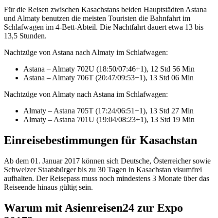
Für die Reisen zwischen Kasachstans beiden Hauptstädten Astana
und Almaty benutzen die meisten Touristen die Bahnfahrt im
Schlafwagen im 4-Bett-Abteil. Die Nachtfahrt dauert etwa 13 bis
13,5 Stunden.
Nachtzüge von Astana nach Almaty im Schlafwagen:
Astana – Almaty 702U (18:50/07:46+1), 12 Std 56 Min
Astana – Almaty 706T (20:47/09:53+1), 13 Std 06 Min
Nachtzüge von Almaty nach Astana im Schlafwagen:
Almaty – Astana 705T (17:24/06:51+1), 13 Std 27 Min
Almaty – Astana 701U (19:04/08:23+1), 13 Std 19 Min
Einreisebestimmungen für Kasachstan
Ab dem 01. Januar 2017 können sich Deutsche, Österreicher sowie
Schweizer Staatsbürger bis zu 30 Tagen in Kasachstan visumfrei
aufhalten. Der Reisepass muss noch mindestens 3 Monate über das
Reiseende hinaus gültig sein.
Warum mit Asienreisen24 zur Expo