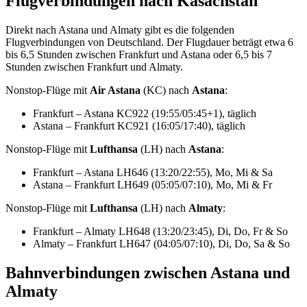
Flugverbindungen nach Kasachstan
Direkt nach Astana und Almaty gibt es die folgenden
Flugverbindungen von Deutschland. Der Flugdauer beträgt etwa 6
bis 6,5 Stunden zwischen Frankfurt und Astana oder 6,5 bis 7
Stunden zwischen Frankfurt und Almaty.
Nonstop-Flüge mit
Air Astana
(KC) nach
Astana
:
Frankfurt – Astana KC922 (19:55/05:45+1), täglich
Astana – Frankfurt KC921 (16:05/17:40), täglich
Nonstop-Flüge mit
Lufthansa
(LH) nach
Astana
:
Frankfurt – Astana LH646 (13:20/22:55), Mo, Mi & Sa
Astana – Frankfurt LH649 (05:05/07:10), Mo, Mi & Fr
Nonstop-Flüge mit
Lufthansa
(LH) nach
Almaty
:
Frankfurt – Almaty LH648 (13:20/23:45), Di, Do, Fr & So
Almaty – Frankfurt LH647 (04:05/07:10), Di, Do, Sa & So
Bahnverbindungen zwischen Astana und
Almaty