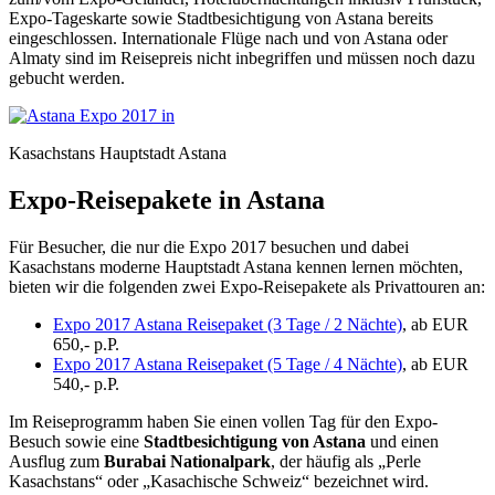
Expo-Tageskarte sowie Stadtbesichtigung von Astana bereits
eingeschlossen. Internationale Flüge nach und von Astana oder
Almaty sind im Reisepreis nicht inbegriffen und müssen noch dazu
gebucht werden.
Kasachstans Hauptstadt Astana
Expo-Reisepakete in Astana
Für Besucher, die nur die Expo 2017 besuchen und dabei
Kasachstans moderne Hauptstadt Astana kennen lernen möchten,
bieten wir die folgenden zwei Expo-Reisepakete als Privattouren an:
Expo 2017 Astana Reisepaket (3 Tage / 2 Nächte)
, ab EUR
650,- p.P.
Expo 2017 Astana Reisepaket (5 Tage / 4 Nächte)
, ab EUR
540,- p.P.
Im Reiseprogramm haben Sie einen vollen Tag für den Expo-
Besuch sowie eine
Stadtbesichtigung von Astana
und einen
Ausflug zum
Burabai Nationalpark
, der häufig als „Perle
Kasachstans“ oder „Kasachische Schweiz“ bezeichnet wird.