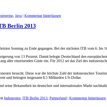
sienreise
,
Java
|
Kommentar hinterlassen
ITB Berlin 2013
 letzten Sonntag zu Ende gegangen. Bei der nächsten ITB vom 6. bis 10.
eigerung von 13 Prozent. Damit belegte Deutschland den europäischen 
ang aller einreisenden Gäste ein. Für 2012 sei das Ziel des indonesis
ndonesien besucht. Diese war die höchste Zahl der indonesischen Tour
ent und betrugen insgesamt 8,5 Milliarden US-Dollar.
d seine Bekanntheit im deutschen und internationalen Markt nachhalti
it
Indonesien
,
ITB Berlin 2013
,
Partnerland
|
Kommentar hinterlassen