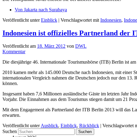
Von Jakarta nach Surabaya
Veröffentlicht unter
Einblick
|
Verschlagwortet mit
Indonesien
,
Indone
Indonesien ist offizielles Partnerland der 
Veröffentlicht am
18. März 2012
von
DWL
Kommentar
Die diesjährige 46. Internationale Tourismusbörse (ITB) Berlin ist am
2010 kamen mehr als 145.000 Deutsche nach Indonesien, mit einer St
internationalen Vergleich nahmen die Deutschen jedoch nur den 13. R
können.
Insgesamt haben 7,6 Millionen ausländische Gäste im letzten Jahr I
Vorjahr. Die Einnahmen aus dem Tourismus stiegen damit um 21 Proz
Mit dem Engagement als Partnerland der ITB Berlin 2013 will das Lan
erwarten.
Veröffentlicht unter
Ausblick
,
Einblick
,
Rückblick
|
Verschlagwortet m
Suchen