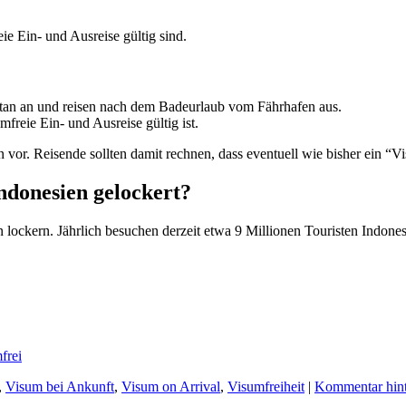
ie Ein- und Ausreise gültig sind.
ntan an und reisen nach dem Badeurlaub vom Fährhafen aus.
freie Ein- und Ausreise gültig ist.
or. Reisende sollten damit rechnen, dass eventuell wie bisher ein “Vis
donesien gelockert?
n lockern. Jährlich besuchen derzeit etwa 9 Millionen Touristen Indon
frei
,
Visum bei Ankunft
,
Visum on Arrival
,
Visumfreiheit
|
Kommentar hint