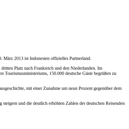
 März 2013 ist Indonesien offizielles Partnerland.
dritten Platz nach Frankreich und den Niederlanden. Im
chen Tourismusministeriums, 150.000 deutsche Gäste begrüßen zu
ismusgeschichte, mit einer Zunahme um neun Prozent gegenüber dem
g steigern und die deutlich erhöhten Zahlen der deutschen Reisenden