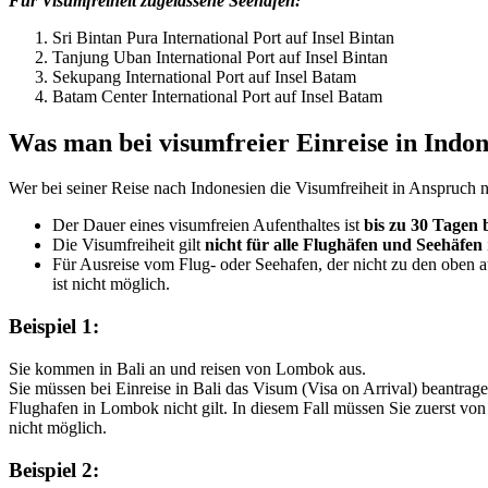
Für Visumfreiheit zugelassene Seehäfen:
Sri Bintan Pura International Port auf Insel Bintan
Tanjung Uban International Port auf Insel Bintan
Sekupang International Port auf Insel Batam
Batam Center International Port auf Insel Batam
Was man bei visumfreier Einreise in Indo
Wer bei seiner Reise nach Indonesien die Visumfreiheit in Anspruch
Der Dauer eines visumfreien Aufenthaltes ist
bis zu 30 Tagen 
Die Visumfreiheit gilt
nicht für alle Flughäfen und Seehäfen
Für Ausreise vom Flug- oder Seehafen, der nicht zu den oben 
ist nicht möglich.
Beispiel 1:
Sie kommen in Bali an und reisen von Lombok aus.
Sie müssen bei Einreise in Bali das Visum (Visa on Arrival) beantra
Flughafen in Lombok nicht gilt. In diesem Fall müssen Sie zuerst von
nicht möglich.
Beispiel 2: