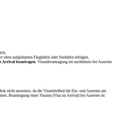
ich.
er oben aufgelisteten Flughäfen oder Seehäfen erfolgen.
on Arrival beantragen
. Visumbeantragung im nachhinein bei Ausreise
k nicht ausreisen, da die Visumfreiheit für Ein- und Ausreise am
sen. Beantragung eines Visums (Visa on Arrival) bei Ausreise ist