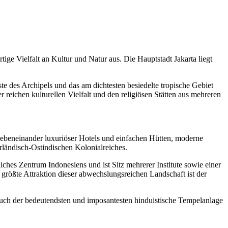
tige Vielfalt an Kultur und Natur aus. Die Hauptstadt Jakarta liegt
hste des Archipels und das am dichtesten besiedelte tropische Gebiet
 reichen kulturellen Vielfalt und den religiösen Stätten aus mehreren
Nebeneinander luxuriöser Hotels und einfachen Hütten, moderne
rländisch-Ostindischen Kolonialreiches.
iches Zentrum Indonesiens und ist Sitz mehrerer Institute sowie einer
rößte Attraktion dieser abwechslungsreichen Landschaft ist der
esuch der bedeutendsten und imposantesten hinduistische Tempelanlage