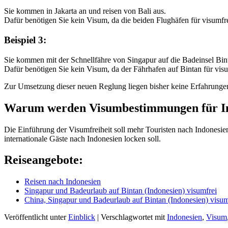
Sie kommen in Jakarta an und reisen von Bali aus.
Dafür benötigen Sie kein Visum, da die beiden Flughäfen für visumfre
Beispiel 3:
Sie kommen mit der Schnellfähre von Singapur auf die Badeinsel Bi
Dafür benötigen Sie kein Visum, da der Fährhafen auf Bintan für visum
Zur Umsetzung dieser neuen Reglung liegen bisher keine Erfahrungen v
Warum werden Visumbestimmungen für In
Die Einführung der Visumfreiheit soll mehr Touristen nach Indonesie
internationale Gäste nach Indonesien locken soll.
Reiseangebote:
Reisen nach Indonesien
Singapur und Badeurlaub auf Bintan (Indonesien) visumfrei
China, Singapur und Badeurlaub auf Bintan (Indonesien) visum
Veröffentlicht unter
Einblick
|
Verschlagwortet mit
Indonesien
,
Visum