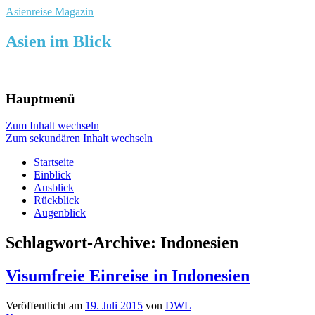
Asienreise Magazin
Asien im Blick
Hauptmenü
Zum Inhalt wechseln
Zum sekundären Inhalt wechseln
Startseite
Einblick
Ausblick
Rückblick
Augenblick
Schlagwort-Archive:
Indonesien
Visumfreie Einreise in Indonesien
Veröffentlicht am
19. Juli 2015
von
DWL