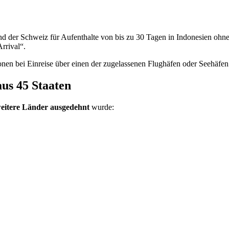
d der Schweiz für Aufenthalte von bis zu 30 Tagen in Indonesien ohne V
rrival“.
onen bei Einreise über einen der zugelassenen Flughäfen oder Seehäfen
aus 45 Staaten
eitere Länder ausgedehnt
wurde: