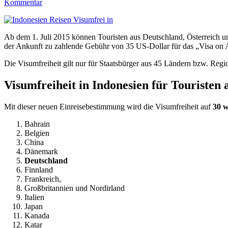
Kommentar
Ab dem 1. Juli 2015 können Touristen aus Deutschland, Österreich un
der Ankunft zu zahlende Gebühr von 35 US-Dollar für das „Visa on A
Die Visumfreiheit gilt nur für Staatsbürger aus 45 Ländern bzw. Regi
Visumfreiheit in Indonesien für Touristen 
Mit dieser neuen Einreisebestimmung wird die Visumfreiheit auf
30 w
Bahrain
Belgien
China
Dänemark
Deutschland
Finnland
Frankreich,
Großbritannien und Nordirland
Italien
Japan
Kanada
Katar