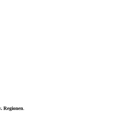
w. Regionen
.