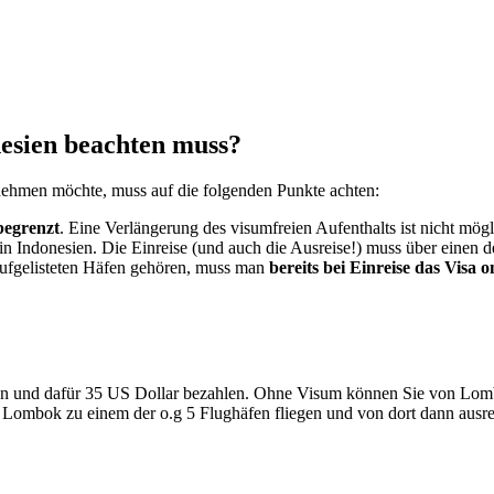
nesien beachten muss?
 nehmen möchte, muss auf die folgenden Punkte achten:
begrenzt
. Eine Verlängerung des visumfreien Aufenthalts ist nicht mögl
in Indonesien. Die Einreise (und auch die Ausreise!) muss über einen d
aufgelisteten Häfen gehören, muss man
bereits bei Einreise das Visa 
gen und dafür 35 US Dollar bezahlen. Ohne Visum können Sie von Lombo
 Lombok zu einem der o.g 5 Flughäfen fliegen und von dort dann ausrei