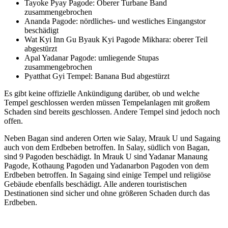
Tayoke Pyay Pagode: Oberer Turbane Band
zusammengebrochen
Ananda Pagode: nördliches- und westliches Eingangstor
beschädigt
Wat Kyi Inn Gu Byauk Kyi Pagode Mikhara: oberer Teil
abgestürzt
Apal Yadanar Pagode: umliegende Stupas
zusammengebrochen
Pyatthat Gyi Tempel: Banana Bud abgestürzt
Es gibt keine offizielle Ankündigung darüber, ob und welche
Tempel geschlossen werden müssen Tempelanlagen mit großem
Schaden sind bereits geschlossen. Andere Tempel sind jedoch noch
offen.
Neben Bagan sind anderen Orten wie Salay, Mrauk U und Sagaing
auch von dem Erdbeben betroffen. In Salay, südlich von Bagan,
sind 9 Pagoden beschädigt. In Mrauk U sind Yadanar Manaung
Pagode, Kothaung Pagoden und Yadanarbon Pagoden von dem
Erdbeben betroffen. In Sagaing sind einige Tempel und religiöse
Gebäude ebenfalls beschädigt. Alle anderen touristischen
Destinationen sind sicher und ohne größeren Schaden durch das
Erdbeben.