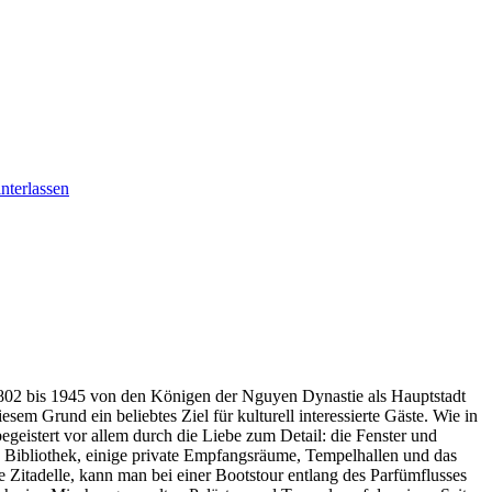
nterlassen
1802 bis 1945 von den Königen der Nguyen Dynastie als Hauptstadt
em Grund ein beliebtes Ziel für kulturell interessierte Gäste. Wie in
geistert vor allem durch die Liebe zum Detail: die Fenster und
 Bibliothek, einige private Empfangsräume, Tempelhallen und das
 Zitadelle, kann man bei einer Bootstour entlang des Parfümflusses