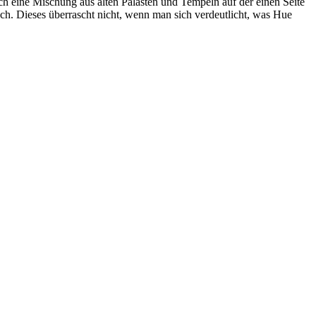
h eine Mischung aus alten Palästen und Tempeln auf der einen Seite
ch. Dieses überrascht nicht, wenn man sich verdeutlicht, was Hue