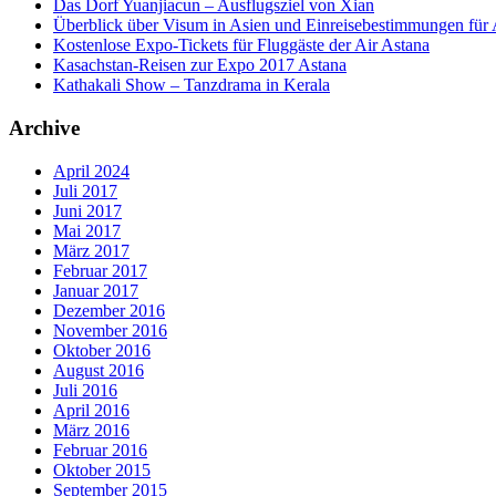
Das Dorf Yuanjiacun – Ausflugsziel von Xian
Überblick über Visum in Asien und Einreisebestimmungen für 
Kostenlose Expo-Tickets für Fluggäste der Air Astana
Kasachstan-Reisen zur Expo 2017 Astana
Kathakali Show – Tanzdrama in Kerala
Archive
April 2024
Juli 2017
Juni 2017
Mai 2017
März 2017
Februar 2017
Januar 2017
Dezember 2016
November 2016
Oktober 2016
August 2016
Juli 2016
April 2016
März 2016
Februar 2016
Oktober 2015
September 2015