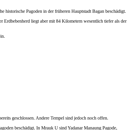
e historische Pagoden in der früheren Hauptstadt Bagan beschädigt.
Erdbebenherd liegt aber mit 84 Kilometern wesentlich tiefer als der
in.
reits geschlossen. Andere Tempel sind jedoch noch offen.
 Pagoden beschädigt. In Mrauk U sind Yadanar Manaung Pagode,