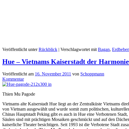
Veröffentlicht unter
Rückblick
|
Verschlagwortet mit
Bagan
,
Erdbebe
Hue – Vietnams Kaiserstadt der Harmonie
Veröffentlicht am
16. November 2011
von
Schoppmann
Kommentar
Thien Mu Pagode
Vietnams alte Kaiserstadt Hue liegt an der Zentralküste Vietnams d
von Vietnam ausgewählt und wurde somit zum politischen, kulturellen u
Chinas Hauptstadt Peking gibt es auch in Hue eine Verbotenen Stadt, 
Säulen sind mit prächtigen Mosaiken geschmückt und auf den Dächern
kaiserliche Theater besichtigen. Seit 1993 ist die Verbotene Stadt z