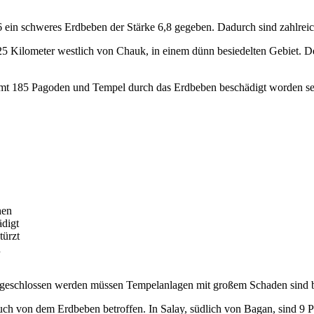
in schweres Erdbeben der Stärke 6,8 gegeben. Dadurch sind zahlreich
Kilometer westlich von Chauk, in einem dünn besiedelten Gebiet. Der 
amt 185 Pagoden und Tempel durch das Erdbeben beschädigt worden se
hen
ädigt
türzt
n
l geschlossen werden müssen Tempelanlagen mit großem Schaden sind be
ch von dem Erdbeben betroffen. In Salay, südlich von Bagan, sind 9